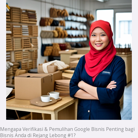
Mengapa Verifikasi & Pemulihan Google Bisnis Penting bagi
Bisnis Anda di Rejang Lebong #1?