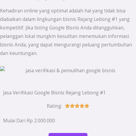
Kehadiran online yang optimal adalah hal yang tidak bisa
diabaikan dalam lingkungan bisnis Rejang Lebong #1 yang
kompetitif. Jika listing Google Bisnis Anda ditangguhkan,
pelanggan lokal mungkin kesulitan menemukan informasi
bisnis Anda, yang dapat mengurangi peluang pertumbuhan
dan keuntungan.
Jasa Verifikasi Google Bisnis Rejang Lebong #1
Rating:
Rated





5
Mulai Dari Rp 2.000.000
out
of