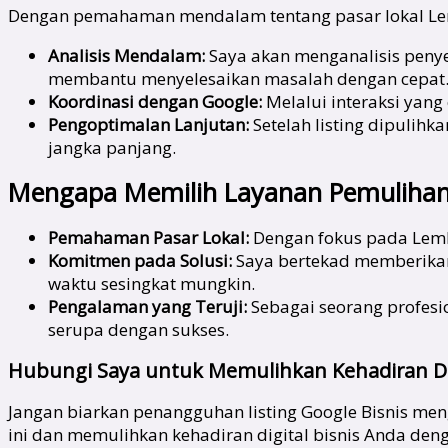
Dengan pemahaman mendalam tentang pasar lokal Lem
Analisis Mendalam:
Saya akan menganalisis penye
membantu menyelesaikan masalah dengan cepat
Koordinasi dengan Google:
Melalui interaksi yang
Pengoptimalan Lanjutan:
Setelah listing dipulih
jangka panjang.
Mengapa Memilih Layanan Pemulihan 
Pemahaman Pasar Lokal:
Dengan fokus pada Lemb
Komitmen pada Solusi:
Saya bertekad memberikan 
waktu sesingkat mungkin.
Pengalaman yang Teruji:
Sebagai seorang profesi
serupa dengan sukses.
Hubungi Saya untuk Memulihkan Kehadiran Dig
Jangan biarkan penangguhan listing Google Bisnis me
ini dan memulihkan kehadiran digital bisnis Anda denga