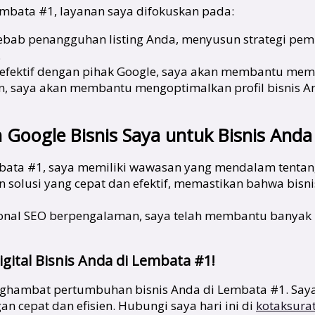
bata #1, layanan saya difokuskan pada:
bab penangguhan listing Anda, menyusun strategi pemu
.
 efektif dengan pihak Google, saya akan membantu memp
kan, saya akan membantu mengoptimalkan profil bisnis A
Google Bisnis Saya untuk Bisnis Anda
ata #1, saya memiliki wawasan yang mendalam tentang 
solusi yang cepat dan efektif, memastikan bahwa bisn
onal SEO berpengalaman, saya telah membantu banyak 
ital Bisnis Anda di Lembata #1!
nghambat pertumbuhan bisnis Anda di Lembata #1. Saya
n cepat dan efisien. Hubungi saya hari ini di
kotaksura