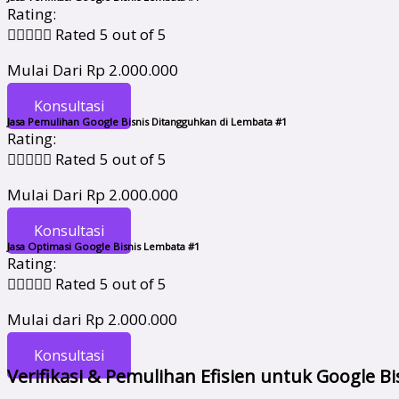
Rating:





Rated 5 out of 5
Mulai Dari Rp 2.000.000
Konsultasi
Jasa Pemulihan Google Bisnis Ditangguhkan di Lembata #1
Rating:





Rated 5 out of 5
Mulai Dari Rp 2.000.000
Konsultasi
Jasa Optimasi Google Bisnis Lembata #1
Rating:





Rated 5 out of 5
Mulai dari Rp 2.000.000
Konsultasi
Verifikasi & Pemulihan Efisien untuk Google B