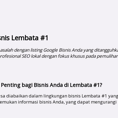
isnis Lembata #1
alah dengan listing Google Bisnis Anda yang ditangguhkan
profesional SEO lokal dengan fokus khusus pada pemulihan
 Penting bagi Bisnis Anda di Lembata #1?
isa diabaikan dalam lingkungan bisnis Lembata #1 yang k
nemukan informasi bisnis Anda, yang dapat mengurang