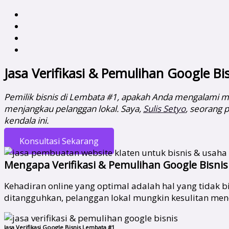
Jasa Verifikasi & Pemulihan Google B
Pemilik bisnis di Lembata #1, apakah Anda mengalami mas
menjangkau pelanggan lokal. Saya,
Sulis Setyo
, seorang 
kendala ini.
Konsultasi Sekarang
Mengapa Verifikasi & Pemulihan Google Bisnis
Kehadiran online yang optimal adalah hal yang tidak b
ditangguhkan, pelanggan lokal mungkin kesulitan me
Jasa Verifikasi Google Bisnis Lembata #1