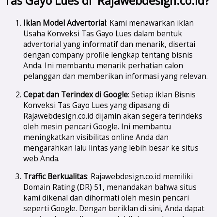
Tas Gayo Lues di Rajawebdesign.co.id?
Iklan Model Advertorial
: Kami menawarkan iklan
Usaha Konveksi Tas Gayo Lues dalam bentuk
advertorial yang informatif dan menarik, disertai
dengan company profile lengkap tentang bisnis
Anda. Ini membantu menarik perhatian calon
pelanggan dan memberikan informasi yang relevan.
Cepat dan Terindex di Google
: Setiap iklan Bisnis
Konveksi Tas Gayo Lues yang dipasang di
Rajawebdesign.co.id dijamin akan segera terindeks
oleh mesin pencari Google. Ini membantu
meningkatkan visibilitas online Anda dan
mengarahkan lalu lintas yang lebih besar ke situs
web Anda.
Traffic Berkualitas
: Rajawebdesign.co.id memiliki
Domain Rating (DR) 51, menandakan bahwa situs
kami dikenal dan dihormati oleh mesin pencari
seperti Google. Dengan beriklan di sini, Anda dapat