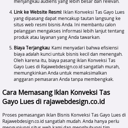
menjangkau audiens yang lebih besar dan relevan.
Link ke Website Resmi
: Iklan Konveksi Tas Gayo Lues
yang dipasang dapat mencakup tautan langsung ke
situs web resmi bisnis Anda. Ini membantu calon
pelanggan mengakses informasi lebih lanjut tentang
produk atau layanan yang Anda tawarkan.
Biaya Terjangkau
: Kami menyadari bahwa efisiensi
biaya adalah kunci untuk bisnis kecil dan menengah.
Oleh karena itu, biaya pasang iklan Konveksi Tas
Gayo Lues di Rajawebdesign.co.id sangatlah murah,
memungkinkan Anda untuk memaksimalkan
anggaran pemasaran Anda tanpa membengkak.
Cara Memasang Iklan Konveksi Tas
Gayo Lues di rajawebdesign.co.id
Proses pemasangan iklan Bisnis Konveksi Tas Gayo Lues di
Rajawebdesign.co.id sangatlah mudah. Anda hanya perlu
mengunjungi situs web kami dan menghubungi tim