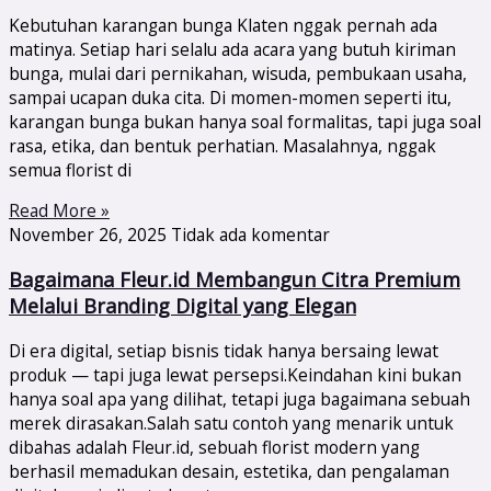
Kebutuhan karangan bunga Klaten nggak pernah ada
matinya. Setiap hari selalu ada acara yang butuh kiriman
bunga, mulai dari pernikahan, wisuda, pembukaan usaha,
sampai ucapan duka cita. Di momen-momen seperti itu,
karangan bunga bukan hanya soal formalitas, tapi juga soal
rasa, etika, dan bentuk perhatian. Masalahnya, nggak
semua florist di
Read More »
November 26, 2025
Tidak ada komentar
Bagaimana Fleur.id Membangun Citra Premium
Melalui Branding Digital yang Elegan
Di era digital, setiap bisnis tidak hanya bersaing lewat
produk — tapi juga lewat persepsi.Keindahan kini bukan
hanya soal apa yang dilihat, tetapi juga bagaimana sebuah
merek dirasakan.Salah satu contoh yang menarik untuk
dibahas adalah Fleur.id, sebuah florist modern yang
berhasil memadukan desain, estetika, dan pengalaman