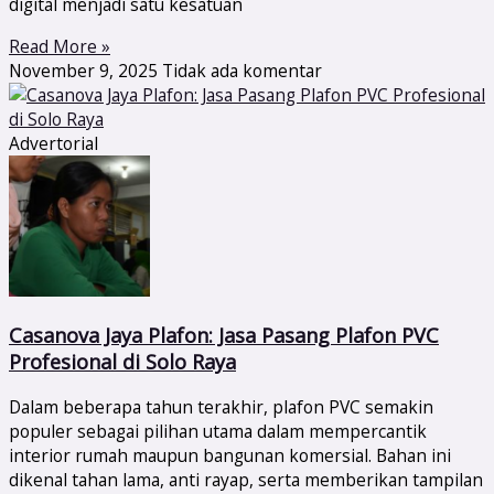
digital menjadi satu kesatuan
Read More »
November 9, 2025
Tidak ada komentar
Advertorial
Casanova Jaya Plafon: Jasa Pasang Plafon PVC
Profesional di Solo Raya
Dalam beberapa tahun terakhir, plafon PVC semakin
populer sebagai pilihan utama dalam mempercantik
interior rumah maupun bangunan komersial. Bahan ini
dikenal tahan lama, anti rayap, serta memberikan tampilan