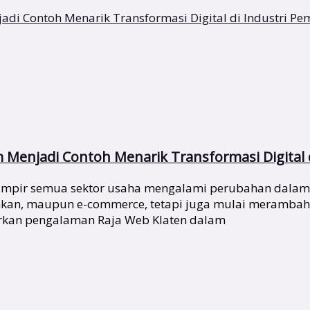
m Menjadi Contoh Menarik Transformasi Digital 
 hampir semua sektor usaha mengalami perubahan dalam
nkan, maupun e-commerce, tetapi juga mulai merambah se
arkan pengalaman Raja Web Klaten dalam