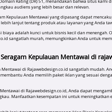
 Domain Rating (DR) 51, menandakan bahwa situs kami di
angkau audiens yang lebih besar dan relevan.
ragam Kepulauan Mentawai yang dipasang dapat mencakup 
ebih lanjut tentang produk atau layanan yang Anda ta
i biaya adalah kunci untuk bisnis kecil dan menengah. O
co.id sangatlah murah, memungkinkan Anda untuk me
 Seragam Kepulauan Mentawai di rajaw
 Mentawai di Rajawebdesign.co.id sangatlah mudah. An
 membantu Anda memilih paket iklan yang sesuai deng
Mentawai di Rajawebdesign.co.id, Anda dapat mengamb
jangkau. Manfaatkan kesempatan ini untuk meningkatkan