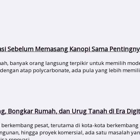
asi Sebelum Memasang Kanopi Sama Pentingnya
, banyak orang langsung terpikir untuk memilih model
 dengan atap polycarbonate, ada pula yang lebih mem
ng, Bongkar Rumah, dan Urug Tanah di Era Digit
rus berkembang pesat, terutama di kota-kota berkembang 
unan, hingga proyek komersial, ada satu masalah yang
isa renovasi