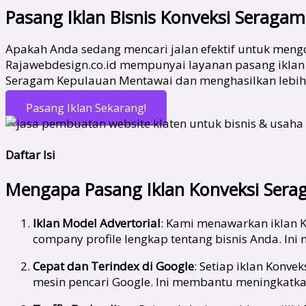
Pasang Iklan Bisnis Konveksi Serag
Apakah Anda sedang mencari jalan efektif untuk meng
Rajawebdesign.co.id mempunyai layanan pasang iklan 
Seragam Kepulauan Mentawai dan menghasilkan lebih 
Pasang Iklan Sekarang!
Daftar Isi
Mengapa Pasang Iklan Konveksi Sera
Iklan Model Advertorial
: Kami menawarkan iklan K
company profile lengkap tentang bisnis Anda. In
Cepat dan Terindex di Google
: Setiap iklan Konv
mesin pencari Google. Ini membantu meningkatkan 