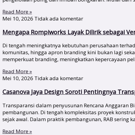
Read More »
Mei 10, 2026
Tidak ada komentar
Mengapa Rompiworks Layak Dilirik sebagai V
Di tengah meningkatnya kebutuhan perusahaan terhadap 
komunitas, hingga apron branding kini bukan lagi se
memperkuat branding, meningkatkan kepercayaan pela
Read More »
Mei 10, 2026
Tidak ada komentar
Casanova Jaya Design Soroti Pentingnya Tran
Transparansi dalam penyusunan Rencana Anggaran Biay
pembangunan. Di tengah kompleksitas proyek konstru
sejak awal. Dalam praktik pembangunan, RAB sering ka
Read More »