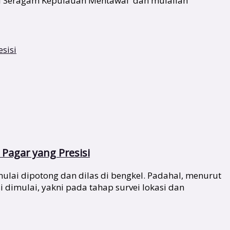
eksi Seragam Kepulauan Mentawai dan mulailah
Pagar yang Presisi
lai dipotong dan dilas di bengkel. Padahal, menurut
i dimulai, yakni pada tahap survei lokasi dan