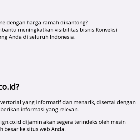
ine dengan harga ramah dikantong?
ntu meningkatkan visibilitas bisnis Konveksi
ng Anda di seluruh Indonesia.
o.id?
rtorial yang informatif dan menarik, disertai dengan
erikan informasi yang relevan.
gn.co.id dijamin akan segera terindeks oleh mesin
h besar ke situs web Anda.