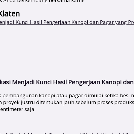
snis Anda berkembang bersama kami!
Klaten
asi Menjadi Kunci Hasil Pengerjaan Kanopi dan 
pembangunan kanopi atau pagar dimulai ketika besi mu
ah proyek justru ditentukan jauh sebelum proses produks
entimeter saja