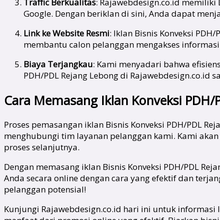
Traffic Berkualitas
: Rajawebdesign.co.id memiliki
Google. Dengan beriklan di sini, Anda dapat menj
Link ke Website Resmi
: Iklan Bisnis Konveksi PDH
membantu calon pelanggan mengakses informasi l
Biaya Terjangkau
: Kami menyadari bahwa efisiens
PDH/PDL Rejang Lebong di Rajawebdesign.co.id
Cara Memasang Iklan Konveksi PDH/PD
Proses pemasangan iklan Bisnis Konveksi PDH/PDL Rej
menghubungi tim layanan pelanggan kami. Kami akan
proses selanjutnya.
Dengan memasang iklan Bisnis Konveksi PDH/PDL Reja
Anda secara online dengan cara yang efektif dan ter
pelanggan potensial!
Kunjungi Rajawebdesign.co.id hari ini untuk informas