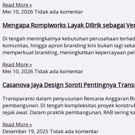
Read More »
Mei 10, 2026
Tidak ada komentar
Mengapa Rompiworks Layak Dilirik sebagai V
Di tengah meningkatnya kebutuhan perusahaan terhadap 
komunitas, hingga apron branding kini bukan lagi se
memperkuat branding, meningkatkan kepercayaan pela
Read More »
Mei 10, 2026
Tidak ada komentar
Casanova Jaya Design Soroti Pentingnya Tran
Transparansi dalam penyusunan Rencana Anggaran Biay
pembangunan. Di tengah kompleksitas proyek konstru
sejak awal. Dalam praktik pembangunan, RAB sering ka
Read More »
Desember 19, 2025
Tidak ada komentar