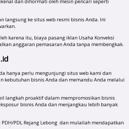
kenal dan dihormati oleh mesin pencari seperti
 langsung ke situs web resmi bisnis Anda. Ini
warkan.
leh karena itu, biaya pasang iklan Usaha Konveksi
malkan anggaran pemasaran Anda tanpa membengkak.
.id
nda hanya perlu mengunjungi situs web kami dan
an kebutuhan bisnis Anda dan memandu Anda melalui
il langkah proaktif dalam mempromosikan bisnis
 eksposur bisnis Anda dan menjangkau lebih banyak
veksi PDH/PDL Rejang Lebong dan mulailah mendapatkan