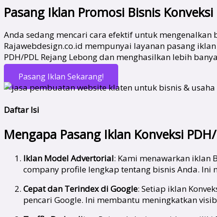
Pasang Iklan Promosi Bisnis Konvek
Anda sedang mencari cara efektif untuk mengenalkan 
Rajawebdesign.co.id mempunyai layanan pasang iklan 
PDH/PDL Rejang Lebong dan menghasilkan lebih banyak
Pasang Iklan Sekarang!
Daftar Isi
Mengapa Pasang Iklan Konveksi PDH/
Iklan Model Advertorial
: Kami menawarkan iklan B
company profile lengkap tentang bisnis Anda. In
Cepat dan Terindex di Google
: Setiap iklan Konv
pencari Google. Ini membantu meningkatkan visibi