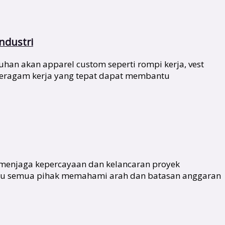
ndustri
han akan apparel custom seperti rompi kerja, vest
 seragam kerja yang tepat dapat membantu
 menjaga kepercayaan dan kelancaran proyek
antu semua pihak memahami arah dan batasan anggaran