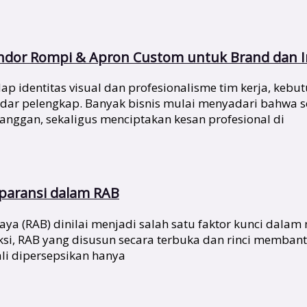
endor Rompi & Apron Custom untuk Brand dan I
identitas visual dan profesionalisme tim kerja, kebutu
kadar pelengkap. Banyak bisnis mulai menyadari bahwa
nggan, sekaligus menciptakan kesan profesional di
sparansi dalam RAB
a (RAB) dinilai menjadi salah satu faktor kunci dalam
ksi, RAB yang disusun secara terbuka dan rinci memb
li dipersepsikan hanya