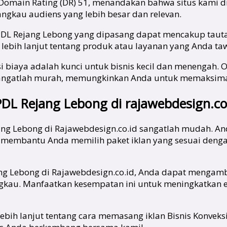
 Domain Rating (DR) 51, menandakan bahwa situs kami di
angkau audiens yang lebih besar dan relevan.
/PDL Rejang Lebong yang dipasang dapat mencakup tautan
ebih lanjut tentang produk atau layanan yang Anda ta
i biaya adalah kunci untuk bisnis kecil dan menengah. O
 sangatlah murah, memungkinkan Anda untuk memaksi
L Rejang Lebong di rajawebdesign.co
ang Lebong di Rajawebdesign.co.id sangatlah mudah. A
 membantu Anda memilih paket iklan yang sesuai deng
ng Lebong di Rajawebdesign.co.id, Anda dapat mengamb
jangkau. Manfaatkan kesempatan ini untuk meningkatkan
i lebih lanjut tentang cara memasang iklan Bisnis Kon