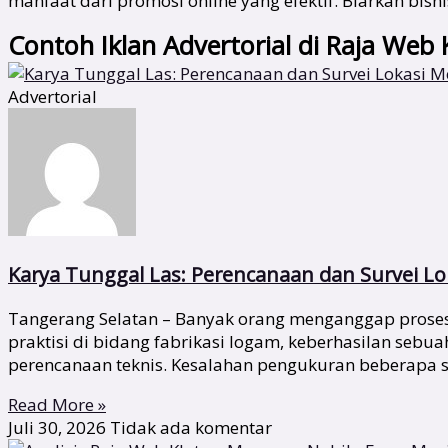
manfaat dari promosi online yang efektif. Biarkan bi
Contoh Iklan Advertorial di Raja Web 
Advertorial
Karya Tunggal Las: Perencanaan dan Survei Lok
Tangerang Selatan – Banyak orang menganggap proses 
praktisi di bidang fabrikasi logam, keberhasilan sebu
perencanaan teknis. Kesalahan pengukuran beberapa s
Read More »
Juli 30, 2026
Tidak ada komentar