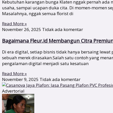
Kebutuhan karangan bunga Klaten nggak pernah ada ma
usaha, sampai ucapan duka cita. Di momen-momen sepert
Masalahnya, nggak semua florist di
Read More »
November 26, 2025
Tidak ada komentar
Bagaimana Fleur.id Membangun Citra Premium 
Di era digital, setiap bisnis tidak hanya bersaing lew
sebuah merek dirasakan.Salah satu contoh yang menari
pengalaman digital menjadi satu kesatuan
Read More »
November 9, 2025
Tidak ada komentar
Advertorial