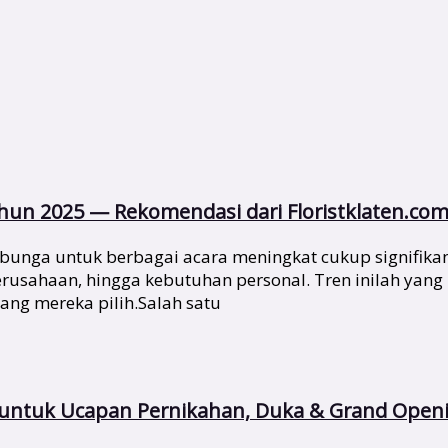
un 2025 — Rekomendasi dari Floristklaten.co
bunga untuk berbagai acara meningkat cukup signifika
 perusahaan, hingga kebutuhan personal. Tren inilah y
yang mereka pilih.Salah satu
s untuk Ucapan Pernikahan, Duka & Grand Open