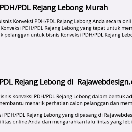
si PDH/PDL Rejang Lebong Murah
bisnis Konveksi PDH/PDL Rejang Lebong Anda secara onl
Konveksi PDH/PDL Rejang Lebong yang tepat untuk memba
 pelanggan untuk bisnis Konveksi PDH/PDL Rejang Lebo
PDL Rejang Lebong di Rajawebdesign.c
isnis Konveksi PDH/PDL Rejang Lebong dalam bentuk adve
i membantu menarik perhatian calon pelanggan dan memb
eksi PDH/PDL Rejang Lebong yang dipasang di Rajawebdesi
litas online Anda dan mengarahkan lalu lintas yang lebi