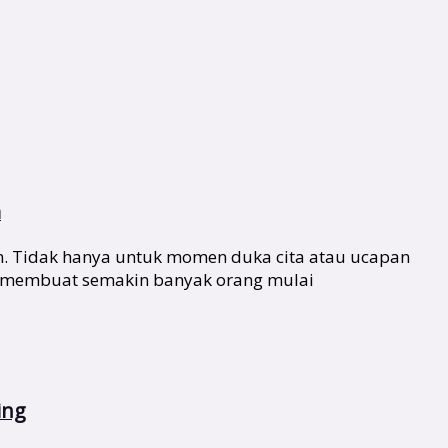
m
n. Tidak hanya untuk momen duka cita atau ucapan
ang membuat semakin banyak orang mulai
ing