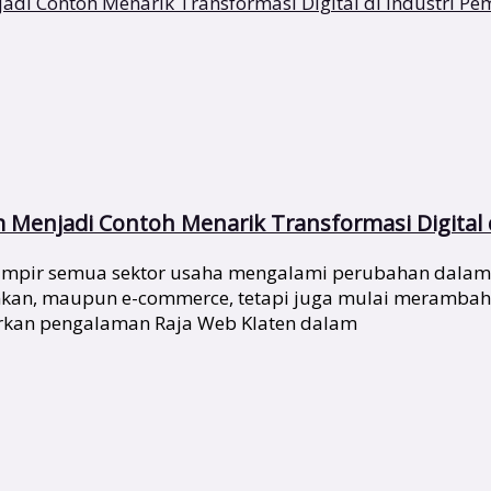
m Menjadi Contoh Menarik Transformasi Digital 
 hampir semua sektor usaha mengalami perubahan dalam
nkan, maupun e-commerce, tetapi juga mulai merambah se
arkan pengalaman Raja Web Klaten dalam