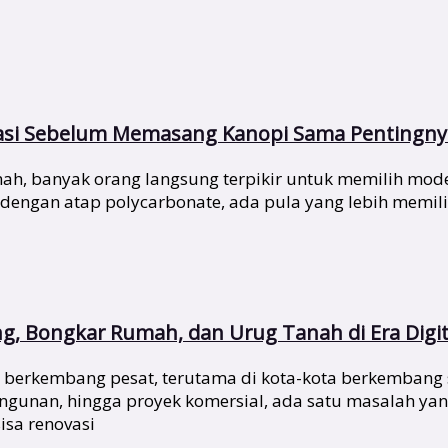
asi Sebelum Memasang Kanopi Sama Pentingnya
, banyak orang langsung terpikir untuk memilih model
 dengan atap polycarbonate, ada pula yang lebih mem
ng, Bongkar Rumah, dan Urug Tanah di Era Digit
rus berkembang pesat, terutama di kota-kota berkembang 
unan, hingga proyek komersial, ada satu masalah yang
isa renovasi