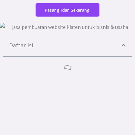
Pasang Iklan Sekarang!
Daftar Isi