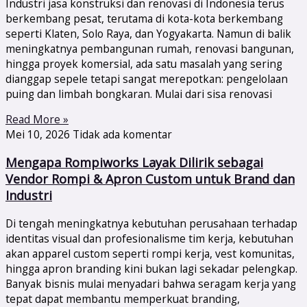
Industri jasa konstruksi dan renovasi di Indonesia terus
berkembang pesat, terutama di kota-kota berkembang
seperti Klaten, Solo Raya, dan Yogyakarta. Namun di balik
meningkatnya pembangunan rumah, renovasi bangunan,
hingga proyek komersial, ada satu masalah yang sering
dianggap sepele tetapi sangat merepotkan: pengelolaan
puing dan limbah bongkaran. Mulai dari sisa renovasi
Read More »
Mei 10, 2026
Tidak ada komentar
Mengapa Rompiworks Layak Dilirik sebagai
Vendor Rompi & Apron Custom untuk Brand dan
Industri
Di tengah meningkatnya kebutuhan perusahaan terhadap
identitas visual dan profesionalisme tim kerja, kebutuhan
akan apparel custom seperti rompi kerja, vest komunitas,
hingga apron branding kini bukan lagi sekadar pelengkap.
Banyak bisnis mulai menyadari bahwa seragam kerja yang
tepat dapat membantu memperkuat branding,