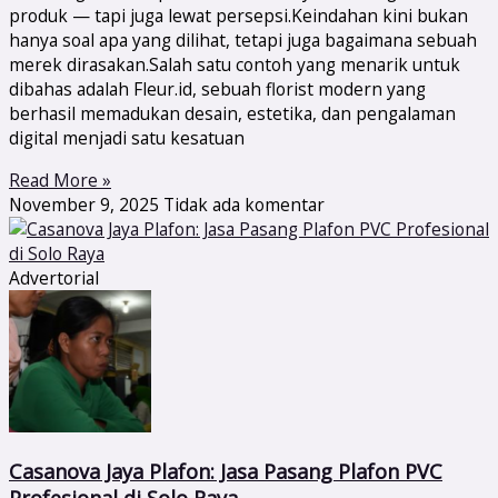
produk — tapi juga lewat persepsi.Keindahan kini bukan
hanya soal apa yang dilihat, tetapi juga bagaimana sebuah
merek dirasakan.Salah satu contoh yang menarik untuk
dibahas adalah Fleur.id, sebuah florist modern yang
berhasil memadukan desain, estetika, dan pengalaman
digital menjadi satu kesatuan
Read More »
November 9, 2025
Tidak ada komentar
Advertorial
Casanova Jaya Plafon: Jasa Pasang Plafon PVC
Profesional di Solo Raya