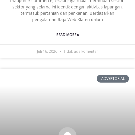
maupun e-commerce, tetapi juga mulai merambah sektor-
sektor yang selama ini identik dengan aktivitas lapangan,
termasuk pertanian dan perikanan. Berdasarkan
pengalaman Raja Web Klaten dalam
READ MORE »
Juli 16, 2026
Tidak ada komentar
ADVERTORIAL