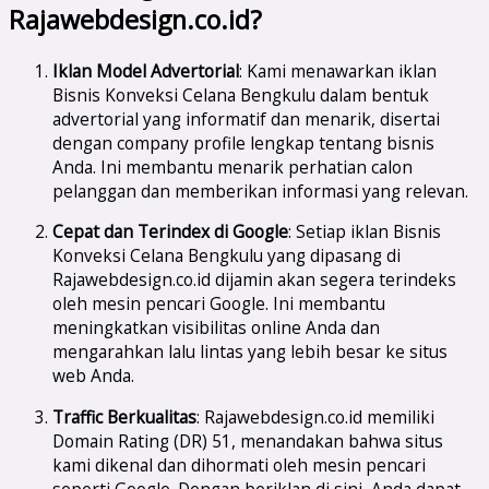
Rajawebdesign.co.id?
Iklan Model Advertorial
: Kami menawarkan iklan
Bisnis Konveksi Celana Bengkulu dalam bentuk
advertorial yang informatif dan menarik, disertai
dengan company profile lengkap tentang bisnis
Anda. Ini membantu menarik perhatian calon
pelanggan dan memberikan informasi yang relevan.
Cepat dan Terindex di Google
: Setiap iklan Bisnis
Konveksi Celana Bengkulu yang dipasang di
Rajawebdesign.co.id dijamin akan segera terindeks
oleh mesin pencari Google. Ini membantu
meningkatkan visibilitas online Anda dan
mengarahkan lalu lintas yang lebih besar ke situs
web Anda.
Traffic Berkualitas
: Rajawebdesign.co.id memiliki
Domain Rating (DR) 51, menandakan bahwa situs
kami dikenal dan dihormati oleh mesin pencari
seperti Google. Dengan beriklan di sini, Anda dapat