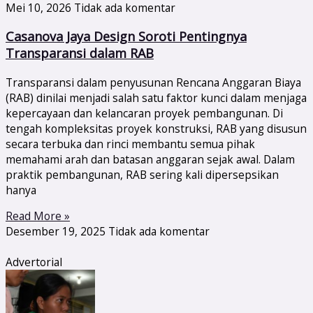
Mei 10, 2026
Tidak ada komentar
Casanova Jaya Design Soroti Pentingnya
Transparansi dalam RAB
Transparansi dalam penyusunan Rencana Anggaran Biaya
(RAB) dinilai menjadi salah satu faktor kunci dalam menjaga
kepercayaan dan kelancaran proyek pembangunan. Di
tengah kompleksitas proyek konstruksi, RAB yang disusun
secara terbuka dan rinci membantu semua pihak
memahami arah dan batasan anggaran sejak awal. Dalam
praktik pembangunan, RAB sering kali dipersepsikan
hanya
Read More »
Desember 19, 2025
Tidak ada komentar
Advertorial