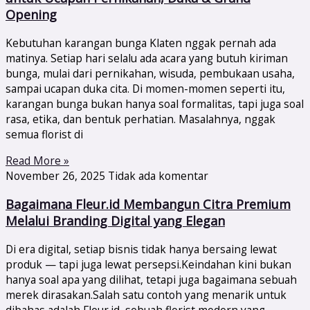
Opening
Kebutuhan karangan bunga Klaten nggak pernah ada
matinya. Setiap hari selalu ada acara yang butuh kiriman
bunga, mulai dari pernikahan, wisuda, pembukaan usaha,
sampai ucapan duka cita. Di momen-momen seperti itu,
karangan bunga bukan hanya soal formalitas, tapi juga soal
rasa, etika, dan bentuk perhatian. Masalahnya, nggak
semua florist di
Read More »
November 26, 2025
Tidak ada komentar
Bagaimana Fleur.id Membangun Citra Premium
Melalui Branding Digital yang Elegan
Di era digital, setiap bisnis tidak hanya bersaing lewat
produk — tapi juga lewat persepsi.Keindahan kini bukan
hanya soal apa yang dilihat, tetapi juga bagaimana sebuah
merek dirasakan.Salah satu contoh yang menarik untuk
dibahas adalah Fleur.id, sebuah florist modern yang