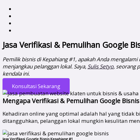
Jasa Verifikasi & Pemulihan Google B
Pemilik bisnis di Kepahiang #1, apakah Anda mengalami m
menjangkau pelanggan lokal. Saya,
Sulis Setyo
, seorang 
kendala ini.
Konsultasi Sekarang
Mengapa Verifikasi & Pemulihan Google Bisnis
Kehadiran online yang optimal adalah hal yang tidak bi
ditangguhkan, pelanggan lokal mungkin kesulitan me
Jasa Verifikasi Google Bisnis Kepahiang #1