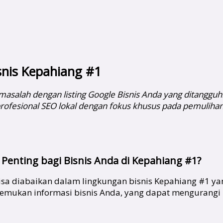
isnis Kepahiang #1
asalah dengan listing Google Bisnis Anda yang ditangguhk
profesional SEO lokal dengan fokus khusus pada pemulihan
 Penting bagi Bisnis Anda di Kepahiang #1?
sa diabaikan dalam lingkungan bisnis Kepahiang #1 yang 
nemukan informasi bisnis Anda, yang dapat mengurang