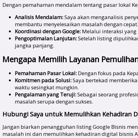
Dengan pemahaman mendalam tentang pasar lokal Kep
Analisis Mendalam:
Saya akan menganalisis penye
membantu menyelesaikan masalah dengan cepat
Koordinasi dengan Google:
Melalui interaksi yang
Pengoptimalan Lanjutan:
Setelah listing dipulih
jangka panjang.
Mengapa Memilih Layanan Pemulihan G
Pemahaman Pasar Lokal:
Dengan fokus pada Kepa
Komitmen pada Solusi:
Saya bertekad memberikan 
waktu sesingkat mungkin.
Pengalaman yang Teruji:
Sebagai seorang profesi
masalah serupa dengan sukses.
Hubungi Saya untuk Memulihkan Kehadiran Dig
Jangan biarkan penangguhan listing Google Bisnis me
masalah ini dan memulihkan kehadiran digital bisnis A