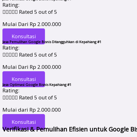
Rating:





Rated 5 out of 5
Mulai Dari Rp 2.000.000
Konsultasi
Jasa Pemulihan Google Bisnis Ditangguhkan di Kepahiang #1
Rating:





Rated 5 out of 5
Mulai Dari Rp 2.000.000
Konsultasi
Jasa Optimasi Google Bisnis Kepahiang #1
Rating:





Rated 5 out of 5
Mulai dari Rp 2.000.000
Konsultasi
Verifikasi & Pemulihan Efisien untuk Google B