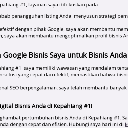
ahiang #1, layanan saya difokuskan pada:
bab penangguhan listing Anda, menyusun strategi pemu
.
 efektif dengan pihak Google, saya akan membantu memp
kan, saya akan membantu mengoptimalkan profil bisnis A
oogle Bisnis Saya untuk Bisnis Anda
hiang #1, saya memiliki wawasan yang mendalam tentan
solusi yang cepat dan efektif, memastikan bahwa bisn
onal SEO berpengalaman, saya telah membantu banyak b
ital Bisnis Anda di Kepahiang #1!
nghambat pertumbuhan bisnis Anda di Kepahiang #1. Sa
nda dengan cepat dan efisien. Hubungi saya hari ini di
k