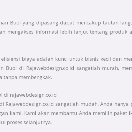
mahan Buol yang dipasang dapat mencakup tautan lang
an mengakses informasi lebih lanjut tentang produk 
fisiensi biaya adalah kunci untuk bisnis kecil dan me
han Buol di Rajawebdesign.co.id sangatlah murah, m
a tanpa membengkak.
 di rajawebdesign.co.id
di Rajawebdesign.co.id sangatlah mudah. Anda hanya 
an kami. Kami akan membantu Anda memilih paket ik
i proses selanjutnya.