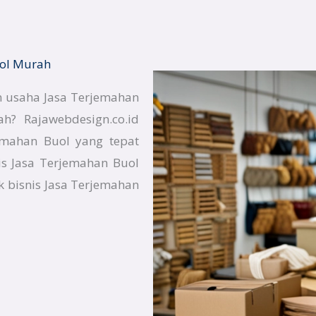
uol Murah
n usaha Jasa Terjemahan
h? Rajawebdesign.co.id
emahan Buol yang tepat
is Jasa Terjemahan Buol
 bisnis Jasa Terjemahan