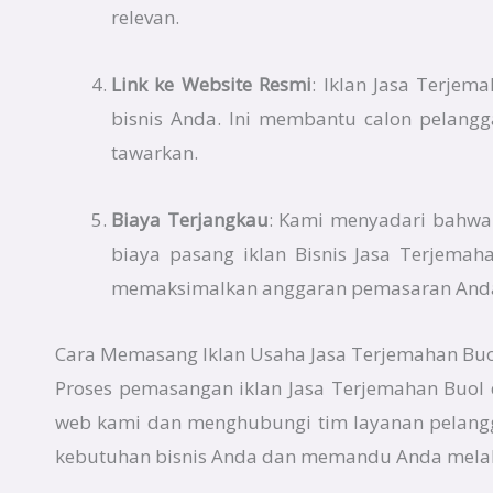
relevan.
Link ke Website Resmi
: Iklan Jasa Terje
bisnis Anda. Ini membantu calon pelangg
tawarkan.
Biaya Terjangkau
: Kami menyadari bahwa e
biaya pasang iklan Bisnis Jasa Terjema
memaksimalkan anggaran pemasaran And
Cara Memasang Iklan Usaha Jasa Terjemahan Buol
Proses pemasangan iklan Jasa Terjemahan Buol 
web kami dan menghubungi tim layanan pelangg
kebutuhan bisnis Anda dan memandu Anda melalu