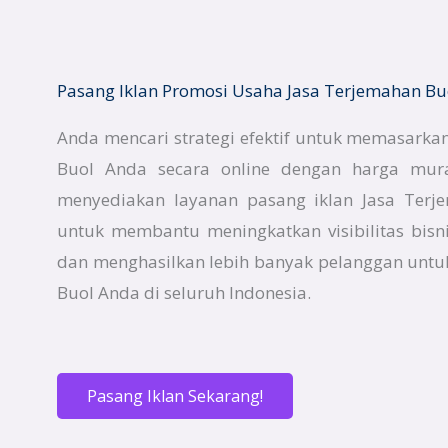
Pasang Iklan Promosi Usaha Jasa Terjemahan B
Anda mencari strategi efektif untuk memasarka
Buol Anda secara online dengan harga mura
menyediakan layanan pasang iklan Jasa Terj
untuk membantu meningkatkan visibilitas bisn
dan menghasilkan lebih banyak pelanggan untuk
Buol Anda di seluruh Indonesia.
Pasang Iklan Sekarang!