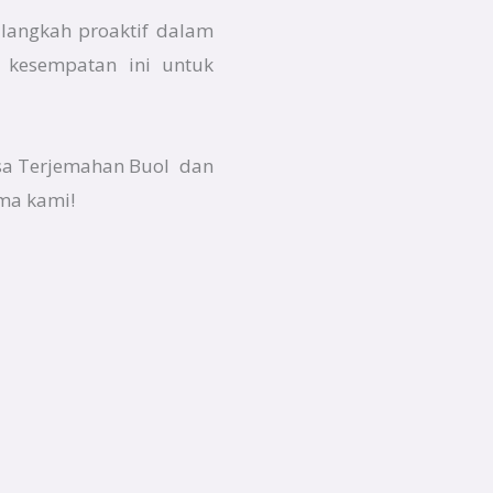
langkah proaktif dalam
 kesempatan ini untuk
Jasa Terjemahan Buol dan
ma kami!