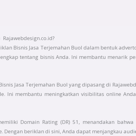
 Rajawebdesign.co.id?
klan Bisnis Jasa Terjemahan Buol dalam bentuk adverto
 lengkap tentang bisnis Anda. Ini membantu menarik pe
n Bisnis Jasa Terjemahan Buol yang dipasang di Rajawebd
gle. Ini membantu meningkatkan visibilitas online An
 memiliki Domain Rating (DR) 51, menandakan bahwa 
e. Dengan beriklan di sini, Anda dapat menjangkau audi