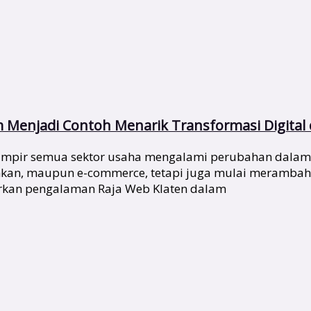
m Menjadi Contoh Menarik Transformasi Digital 
 hampir semua sektor usaha mengalami perubahan dalam
nkan, maupun e-commerce, tetapi juga mulai merambah se
arkan pengalaman Raja Web Klaten dalam