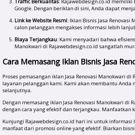
Traffic Berkualitas
: Rajawebdesign.co.id memiliki
Google. Dengan beriklan di sini, Anda dapat menj
Link ke Website Resmi
: Iklan Bisnis Jasa Renova
calon pelanggan mengakses informasi lebih lanju
Biaya Terjangkau
: Kami menyadari bahwa efisiens
Manokwari di Rajawebdesign.co.id sangatlah 
Cara Memasang Iklan Bisnis Jasa Ren
Proses pemasangan iklan Jasa Renovasi Manokwari di
layanan pelanggan kami. Kami akan membantu Anda me
selanjutnya.
Dengan memasang iklan Jasa Renovasi Manokwari di R
dengan cara yang efektif dan terjangkau. Manfaatkan
Kunjungi Rajawebdesign.co.id hari ini untuk informas
manfaat dari promosi online yang efektif. Biarkan bi