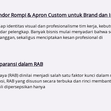
endor Rompi & Apron Custom untuk Brand dan I
identitas visual dan profesionalisme tim kerja, kebutu
kadar pelengkap. Banyak bisnis mulai menyadari bahwa
nggan, sekaligus menciptakan kesan profesional di
sparansi dalam RAB
a (RAB) dinilai menjadi salah satu faktor kunci dalam
ksi, RAB yang disusun secara terbuka dan rinci memb
li dipersepsikan hanya