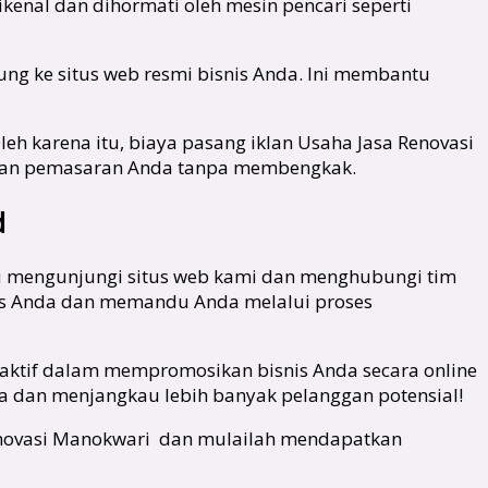
kenal dan dihormati oleh mesin pencari seperti
ung ke situs web resmi bisnis Anda. Ini membantu
leh karena itu, biaya pasang iklan Usaha Jasa Renovasi
ran pemasaran Anda tanpa membengkak.
d
lu mengunjungi situs web kami dan menghubungi tim
is Anda dan memandu Anda melalui proses
aktif dalam mempromosikan bisnis Anda secara online
da dan menjangkau lebih banyak pelanggan potensial!
 Renovasi Manokwari dan mulailah mendapatkan