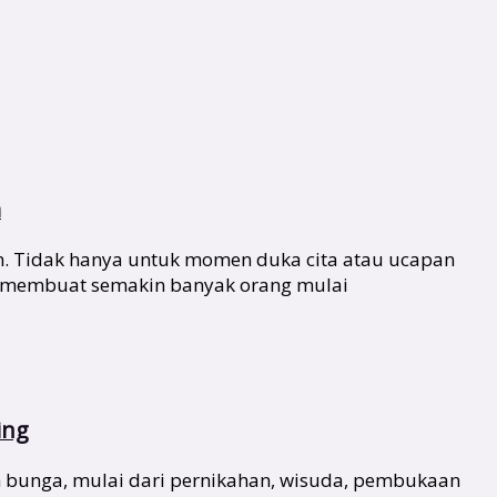
m
n. Tidak hanya untuk momen duka cita atau ucapan
ang membuat semakin banyak orang mulai
ing
n bunga, mulai dari pernikahan, wisuda, pembukaan