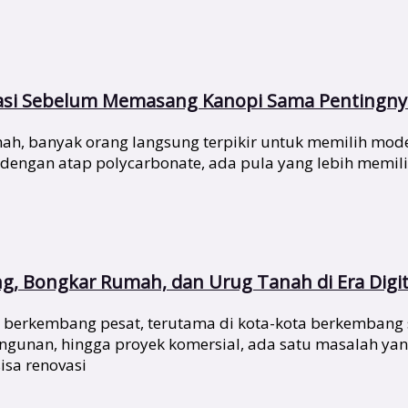
asi Sebelum Memasang Kanopi Sama Pentingnya
, banyak orang langsung terpikir untuk memilih model
 dengan atap polycarbonate, ada pula yang lebih mem
ng, Bongkar Rumah, dan Urug Tanah di Era Digit
rus berkembang pesat, terutama di kota-kota berkembang 
unan, hingga proyek komersial, ada satu masalah yang
isa renovasi