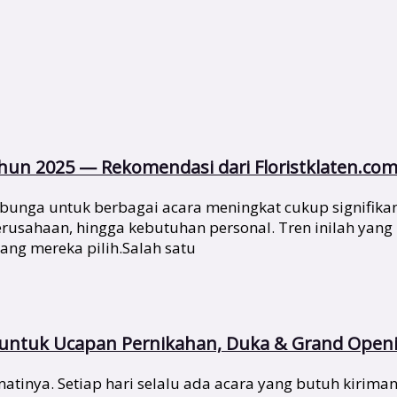
un 2025 — Rekomendasi dari Floristklaten.co
bunga untuk berbagai acara meningkat cukup signifika
 perusahaan, hingga kebutuhan personal. Tren inilah y
yang mereka pilih.Salah satu
s untuk Ucapan Pernikahan, Duka & Grand Open
tinya. Setiap hari selalu ada acara yang butuh kirima