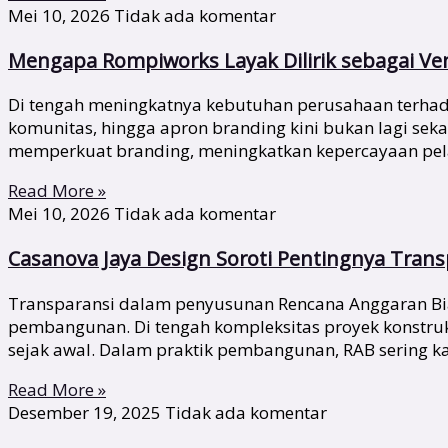
Mei 10, 2026
Tidak ada komentar
Mengapa Rompiworks Layak Dilirik sebagai V
Di tengah meningkatnya kebutuhan perusahaan terhadap 
komunitas, hingga apron branding kini bukan lagi se
memperkuat branding, meningkatkan kepercayaan pela
Read More »
Mei 10, 2026
Tidak ada komentar
Casanova Jaya Design Soroti Pentingnya Tran
Transparansi dalam penyusunan Rencana Anggaran Biay
pembangunan. Di tengah kompleksitas proyek konstru
sejak awal. Dalam praktik pembangunan, RAB sering ka
Read More »
Desember 19, 2025
Tidak ada komentar