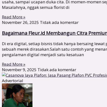
usaha, sampai ucapan duka cita. Di momen-momen sepert
Masalahnya, nggak semua florist di
Read More »
November 26, 2025
Tidak ada komentar
Bagaimana Fleur.id Membangun Citra Premium 
Di era digital, setiap bisnis tidak hanya bersaing lew
sebuah merek dirasakan.Salah satu contoh yang menari
pengalaman digital menjadi satu kesatuan
Read More »
November 9, 2025
Tidak ada komentar
Advertorial