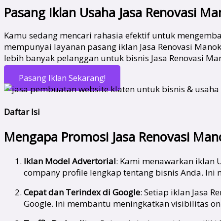
Pasang Iklan Usaha Jasa Renovasi M
Kamu sedang mencari rahasia efektif untuk mengemban
mempunyai layanan pasang iklan Jasa Renovasi Manokw
lebih banyak pelanggan untuk bisnis Jasa Renovasi Ma
Pasang Iklan Sekarang!
Daftar Isi
Mengapa Promosi Jasa Renovasi Mano
Iklan Model Advertorial
: Kami menawarkan iklan U
company profile lengkap tentang bisnis Anda. In
Cepat dan Terindex di Google
: Setiap iklan Jasa 
Google. Ini membantu meningkatkan visibilitas on