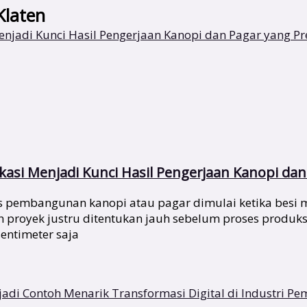
Klaten
asi Menjadi Kunci Hasil Pengerjaan Kanopi dan 
pembangunan kanopi atau pagar dimulai ketika besi mu
ah proyek justru ditentukan jauh sebelum proses produks
entimeter saja