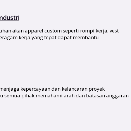
ndustri
han akan apparel custom seperti rompi kerja, vest
 seragam kerja yang tepat dapat membantu
 menjaga kepercayaan dan kelancaran proyek
antu semua pihak memahami arah dan batasan anggaran