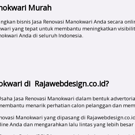
anokwari Murah
gkan bisnis Jasa Renovasi Manokwari Anda secara onlin
ari yang tepat untuk membantu meningkatkan visibilit
nokwari Anda di seluruh Indonesia.
kwari di Rajawebdesign.co.id?
saha Jasa Renovasi Manokwari dalam bentuk advertorial
i membantu menarik perhatian calon pelanggan dan memb
Renovasi Manokwari yang dipasang di Rajawebdesign.co.i
line Anda dan mengarahkan lalu lintas yang lebih besar 