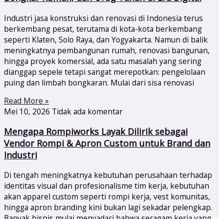
Industri jasa konstruksi dan renovasi di Indonesia terus
berkembang pesat, terutama di kota-kota berkembang
seperti Klaten, Solo Raya, dan Yogyakarta. Namun di balik
meningkatnya pembangunan rumah, renovasi bangunan,
hingga proyek komersial, ada satu masalah yang sering
dianggap sepele tetapi sangat merepotkan: pengelolaan
puing dan limbah bongkaran. Mulai dari sisa renovasi
Read More »
Mei 10, 2026
Tidak ada komentar
Mengapa Rompiworks Layak Dilirik sebagai
Vendor Rompi & Apron Custom untuk Brand dan
Industri
Di tengah meningkatnya kebutuhan perusahaan terhadap
identitas visual dan profesionalisme tim kerja, kebutuhan
akan apparel custom seperti rompi kerja, vest komunitas,
hingga apron branding kini bukan lagi sekadar pelengkap.
Banyak bisnis mulai menyadari bahwa seragam kerja yang