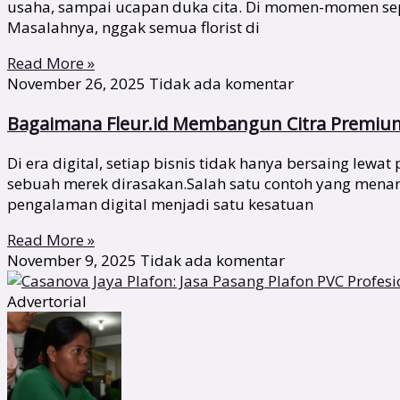
usaha, sampai ucapan duka cita. Di momen-momen sepert
Masalahnya, nggak semua florist di
Read More »
November 26, 2025
Tidak ada komentar
Bagaimana Fleur.id Membangun Citra Premium 
Di era digital, setiap bisnis tidak hanya bersaing lew
sebuah merek dirasakan.Salah satu contoh yang menari
pengalaman digital menjadi satu kesatuan
Read More »
November 9, 2025
Tidak ada komentar
Advertorial