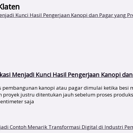
Klaten
asi Menjadi Kunci Hasil Pengerjaan Kanopi dan 
pembangunan kanopi atau pagar dimulai ketika besi mu
ah proyek justru ditentukan jauh sebelum proses produks
entimeter saja