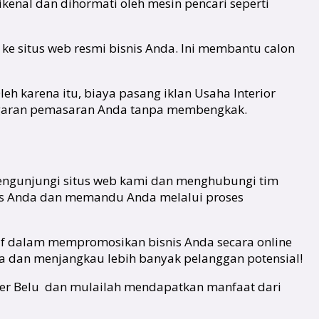
kenal dan dihormati oleh mesin pencari seperti
 ke situs web resmi bisnis Anda. Ini membantu calon
eh karena itu, biaya pasang iklan Usaha Interior
ggaran pemasaran Anda tanpa membengkak.
mengunjungi situs web kami dan menghubungi tim
is Anda dan memandu Anda melalui proses
tif dalam mempromosikan bisnis Anda secara online
da dan menjangkau lebih banyak pelanggan potensial!
igner Belu dan mulailah mendapatkan manfaat dari