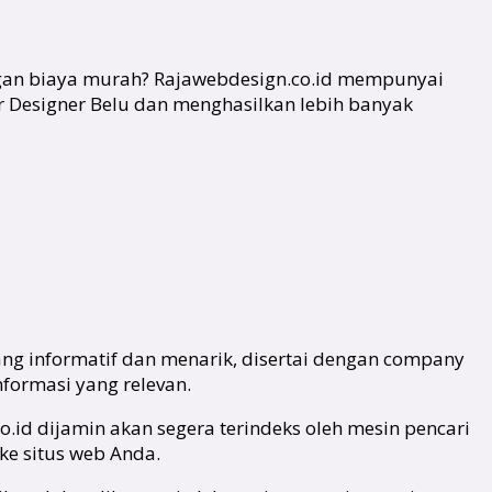
engan biaya murah? Rajawebdesign.co.id mempunyai
or Designer Belu dan menghasilkan lebih banyak
ang informatif dan menarik, disertai dengan company
formasi yang relevan.
co.id dijamin akan segera terindeks oleh mesin pencari
ke situs web Anda.