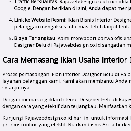
Traffic Berkualitas
: Rajawebdesign.co.id memiliki
Google. Dengan beriklan di sini, Anda dapat menj
Link ke Website Resmi
: Iklan Bisnis Interior Des
pelanggan mengakses informasi lebih lanjut tent
Biaya Terjangkau
: Kami menyadari bahwa efisiens
Designer Belu di Rajawebdesign.co.id sangatl
Cara Memasang Iklan Usaha Interior D
Proses pemasangan iklan Interior Designer Belu di R
layanan pelanggan kami. Kami akan membantu Anda me
selanjutnya.
Dengan memasang iklan Interior Designer Belu di Raj
dengan cara yang efektif dan terjangkau. Manfaatkan
Kunjungi Rajawebdesign.co.id hari ini untuk informasi
promosi online yang efektif. Biarkan bisnis Anda ber