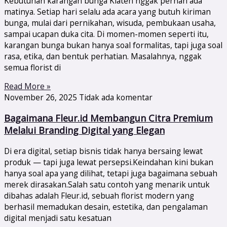
Kebutuhan karangan bunga Klaten nggak pernah ada
matinya. Setiap hari selalu ada acara yang butuh kiriman
bunga, mulai dari pernikahan, wisuda, pembukaan usaha,
sampai ucapan duka cita. Di momen-momen seperti itu,
karangan bunga bukan hanya soal formalitas, tapi juga soal
rasa, etika, dan bentuk perhatian. Masalahnya, nggak
semua florist di
Read More »
November 26, 2025
Tidak ada komentar
Bagaimana Fleur.id Membangun Citra Premium
Melalui Branding Digital yang Elegan
Di era digital, setiap bisnis tidak hanya bersaing lewat
produk — tapi juga lewat persepsi.Keindahan kini bukan
hanya soal apa yang dilihat, tetapi juga bagaimana sebuah
merek dirasakan.Salah satu contoh yang menarik untuk
dibahas adalah Fleur.id, sebuah florist modern yang
berhasil memadukan desain, estetika, dan pengalaman
digital menjadi satu kesatuan