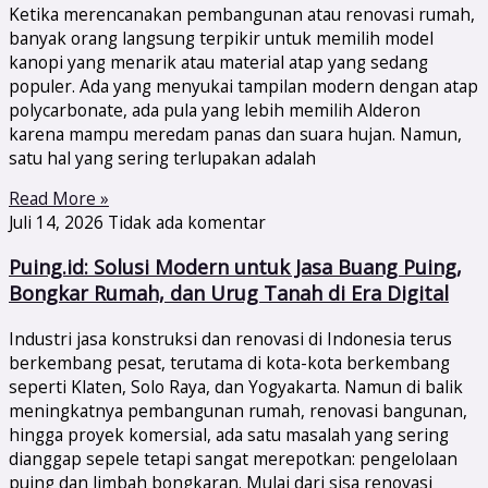
Ketika merencanakan pembangunan atau renovasi rumah,
banyak orang langsung terpikir untuk memilih model
kanopi yang menarik atau material atap yang sedang
populer. Ada yang menyukai tampilan modern dengan atap
polycarbonate, ada pula yang lebih memilih Alderon
karena mampu meredam panas dan suara hujan. Namun,
satu hal yang sering terlupakan adalah
Read More »
Juli 14, 2026
Tidak ada komentar
Puing.id: Solusi Modern untuk Jasa Buang Puing,
Bongkar Rumah, dan Urug Tanah di Era Digital
Industri jasa konstruksi dan renovasi di Indonesia terus
berkembang pesat, terutama di kota-kota berkembang
seperti Klaten, Solo Raya, dan Yogyakarta. Namun di balik
meningkatnya pembangunan rumah, renovasi bangunan,
hingga proyek komersial, ada satu masalah yang sering
dianggap sepele tetapi sangat merepotkan: pengelolaan
puing dan limbah bongkaran. Mulai dari sisa renovasi