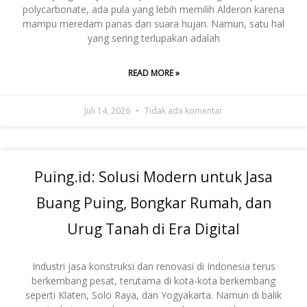
polycarbonate, ada pula yang lebih memilih Alderon karena
mampu meredam panas dan suara hujan. Namun, satu hal
yang sering terlupakan adalah
READ MORE »
Juli 14, 2026
Tidak ada komentar
Puing.id: Solusi Modern untuk Jasa
Buang Puing, Bongkar Rumah, dan
Urug Tanah di Era Digital
Industri jasa konstruksi dan renovasi di Indonesia terus
berkembang pesat, terutama di kota-kota berkembang
seperti Klaten, Solo Raya, dan Yogyakarta. Namun di balik