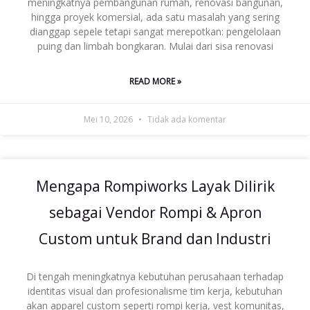
meningkatnya pembangunan rumah, renovasi bangunan,
hingga proyek komersial, ada satu masalah yang sering
dianggap sepele tetapi sangat merepotkan: pengelolaan
puing dan limbah bongkaran. Mulai dari sisa renovasi
READ MORE »
Mei 10, 2026
Tidak ada komentar
Mengapa Rompiworks Layak Dilirik
sebagai Vendor Rompi & Apron
Custom untuk Brand dan Industri
Di tengah meningkatnya kebutuhan perusahaan terhadap
identitas visual dan profesionalisme tim kerja, kebutuhan
akan apparel custom seperti rompi kerja, vest komunitas,