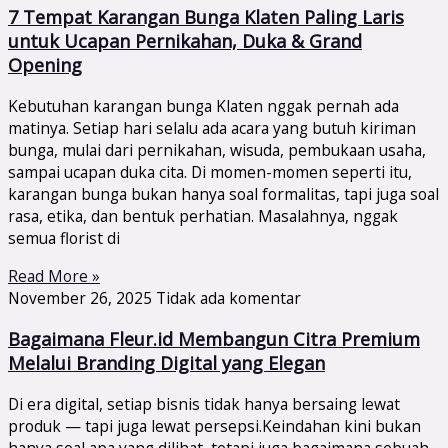
7 Tempat Karangan Bunga Klaten Paling Laris
untuk Ucapan Pernikahan, Duka & Grand
Opening
Kebutuhan karangan bunga Klaten nggak pernah ada
matinya. Setiap hari selalu ada acara yang butuh kiriman
bunga, mulai dari pernikahan, wisuda, pembukaan usaha,
sampai ucapan duka cita. Di momen-momen seperti itu,
karangan bunga bukan hanya soal formalitas, tapi juga soal
rasa, etika, dan bentuk perhatian. Masalahnya, nggak
semua florist di
Read More »
November 26, 2025
Tidak ada komentar
Bagaimana Fleur.id Membangun Citra Premium
Melalui Branding Digital yang Elegan
Di era digital, setiap bisnis tidak hanya bersaing lewat
produk — tapi juga lewat persepsi.Keindahan kini bukan
hanya soal apa yang dilihat, tetapi juga bagaimana sebuah