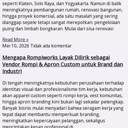
seperti Klaten, Solo Raya, dan Yogyakarta. Namun di balik
meningkatnya pembangunan rumah, renovasi bangunan,
hingga proyek komersial, ada satu masalah yang sering
dianggap sepele tetapi sangat merepotkan: pengelolaan
puing dan limbah bongkaran. Mulai dari sisa renovasi
Read More »
Mei 10, 2026
Tidak ada komentar
Mengapa Rompiworks Layak Dilirik sebagai
Vendor Rompi & Apron Custom untuk Brand dan
Industri
Di tengah meningkatnya kebutuhan perusahaan terhadap
identitas visual dan profesionalisme tim kerja, kebutuhan
akan apparel custom seperti rompi kerja, vest komunitas,
hingga apron branding kini bukan lagi sekadar pelengkap.
Banyak bisnis mulai menyadari bahwa seragam kerja yang
tepat dapat membantu memperkuat branding,
meningkatkan kepercayaan pelanggan, sekaligus
menciptakan kesan profesional di