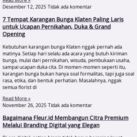
Read More »
Desember 12, 2025
Tidak ada komentar
7 Tempat Karangan Bunga Klaten Paling Laris
untuk Ucapan Pernikahan, Duka & Grand
Opening
Kebutuhan karangan bunga Klaten nggak pernah ada
matinya. Setiap hari selalu ada acara yang butuh kiriman
bunga, mulai dari pernikahan, wisuda, pembukaan usaha,
sampai ucapan duka cita. Di momen-momen seperti itu,
karangan bunga bukan hanya soal formalitas, tapi juga soal
rasa, etika, dan bentuk perhatian. Masalahnya, nggak
semua florist di
Read More »
November 26, 2025
Tidak ada komentar
Bagaimana Fleur.id Membangun Citra Premium
Melalui Branding Digital yang Elegan