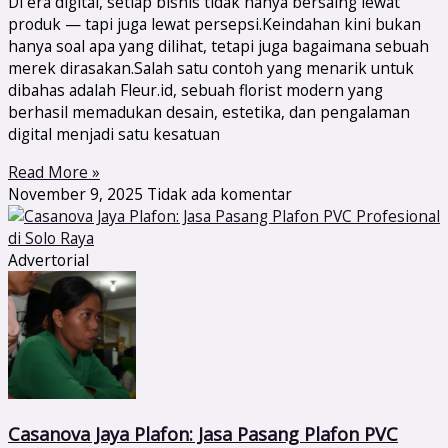
Di era digital, setiap bisnis tidak hanya bersaing lewat
produk — tapi juga lewat persepsi.Keindahan kini bukan
hanya soal apa yang dilihat, tetapi juga bagaimana sebuah
merek dirasakan.Salah satu contoh yang menarik untuk
dibahas adalah Fleur.id, sebuah florist modern yang
berhasil memadukan desain, estetika, dan pengalaman
digital menjadi satu kesatuan
Read More »
November 9, 2025
Tidak ada komentar
Advertorial
Casanova Jaya Plafon: Jasa Pasang Plafon PVC