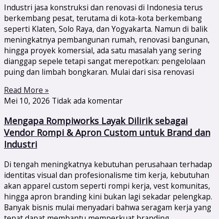
Industri jasa konstruksi dan renovasi di Indonesia terus
berkembang pesat, terutama di kota-kota berkembang
seperti Klaten, Solo Raya, dan Yogyakarta. Namun di balik
meningkatnya pembangunan rumah, renovasi bangunan,
hingga proyek komersial, ada satu masalah yang sering
dianggap sepele tetapi sangat merepotkan: pengelolaan
puing dan limbah bongkaran. Mulai dari sisa renovasi
Read More »
Mei 10, 2026
Tidak ada komentar
Mengapa Rompiworks Layak Dilirik sebagai
Vendor Rompi & Apron Custom untuk Brand dan
Industri
Di tengah meningkatnya kebutuhan perusahaan terhadap
identitas visual dan profesionalisme tim kerja, kebutuhan
akan apparel custom seperti rompi kerja, vest komunitas,
hingga apron branding kini bukan lagi sekadar pelengkap.
Banyak bisnis mulai menyadari bahwa seragam kerja yang
tepat dapat membantu memperkuat branding,