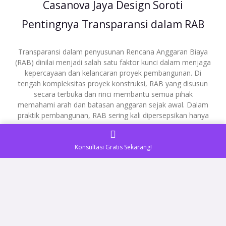
Casanova Jaya Design Soroti
Pentingnya Transparansi dalam RAB
Transparansi dalam penyusunan Rencana Anggaran Biaya
(RAB) dinilai menjadi salah satu faktor kunci dalam menjaga
kepercayaan dan kelancaran proyek pembangunan. Di
tengah kompleksitas proyek konstruksi, RAB yang disusun
secara terbuka dan rinci membantu semua pihak
memahami arah dan batasan anggaran sejak awal. Dalam
praktik pembangunan, RAB sering kali dipersepsikan hanya
READ MORE »
Konsultasi Gratis Sekarang!
Desember 19, 2025
Tidak ada komentar
ADVERTORIAL