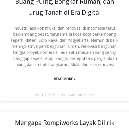
Buang Puing, Bongkar Rumah, dan
Urug Tanah di Era Digital
Industri jasa konstruksi dan renovasi di Indonesia terus
berkembang pesat, terutama di kota-kota berkembang
seperti Klaten, Solo Raya, dan Yogyakarta. Namun di balik
meningkatnya pembangunan rumah, renovasi bangunan,
hingga proyek komersial, ada satu masalah yang sering
dianggap sepele tetapi sangat merepotkan: pengelolaan
puing dan limbah bongkaran. Mulai dari sisa renovasi
READ MORE »
Mei 10, 2026
Tidak ada komentar
Mengapa Rompiworks Layak Dilirik