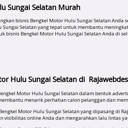
lu Sungai Selatan Murah
ngkan bisnis Bengkel Motor Hulu Sungai Selatan Anda s
 Sungai Selatan yang tepat untuk membantu meningkatka
k bisnis Bengkel Motor Hulu Sungai Selatan Anda di sel
r Hulu Sungai Selatan di Rajawebdesi
engkel Motor Hulu Sungai Selatan dalam bentuk advertor
i membantu menarik perhatian calon pelanggan dan memb
 Bengkel Motor Hulu Sungai Selatan yang dipasang di Ra
visibilitas online Anda dan mengarahkan lalu lintas yan