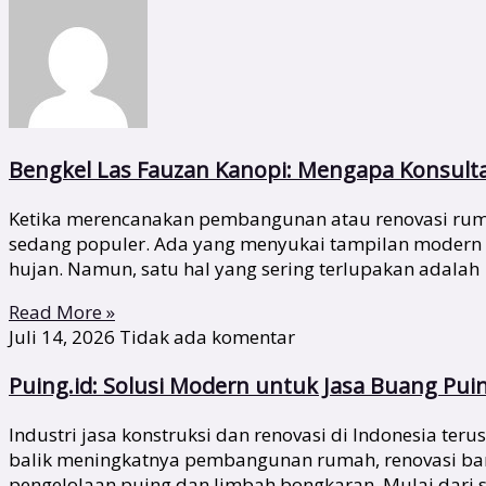
Bengkel Las Fauzan Kanopi: Mengapa Konsult
Ketika merencanakan pembangunan atau renovasi rumah
sedang populer. Ada yang menyukai tampilan modern
hujan. Namun, satu hal yang sering terlupakan adalah
Read More »
Juli 14, 2026
Tidak ada komentar
Puing.id: Solusi Modern untuk Jasa Buang Pui
Industri jasa konstruksi dan renovasi di Indonesia te
balik meningkatnya pembangunan rumah, renovasi bang
pengelolaan puing dan limbah bongkaran. Mulai dari s