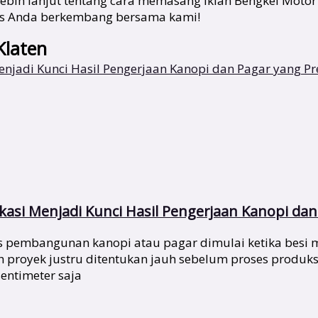
i lebih lanjut tentang cara memasang iklan Bengkel Mo
snis Anda berkembang bersama kami!
Klaten
asi Menjadi Kunci Hasil Pengerjaan Kanopi dan 
pembangunan kanopi atau pagar dimulai ketika besi mu
ah proyek justru ditentukan jauh sebelum proses produks
entimeter saja