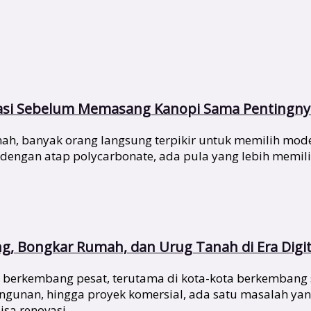
asi Sebelum Memasang Kanopi Sama Pentingnya
, banyak orang langsung terpikir untuk memilih model
 dengan atap polycarbonate, ada pula yang lebih mem
ng, Bongkar Rumah, dan Urug Tanah di Era Digit
rus berkembang pesat, terutama di kota-kota berkembang 
unan, hingga proyek komersial, ada satu masalah yang
isa renovasi