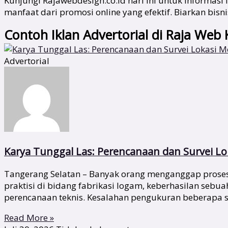
Kunjungi Rajawebdesign.co.id hari ini untuk informas
manfaat dari promosi online yang efektif. Biarkan bi
Contoh Iklan Advertorial di Raja Web 
Advertorial
Karya Tunggal Las: Perencanaan dan Survei Lok
Tangerang Selatan – Banyak orang menganggap proses 
praktisi di bidang fabrikasi logam, keberhasilan sebu
perencanaan teknis. Kesalahan pengukuran beberapa s
Read More »