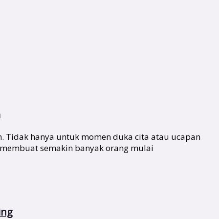
m
n. Tidak hanya untuk momen duka cita atau ucapan
ang membuat semakin banyak orang mulai
ing