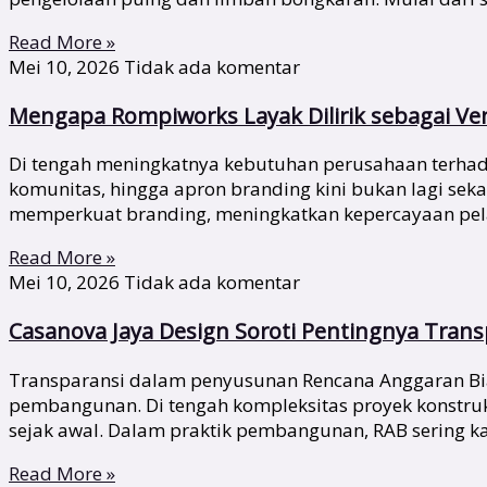
Read More »
Mei 10, 2026
Tidak ada komentar
Mengapa Rompiworks Layak Dilirik sebagai V
Di tengah meningkatnya kebutuhan perusahaan terhadap 
komunitas, hingga apron branding kini bukan lagi se
memperkuat branding, meningkatkan kepercayaan pela
Read More »
Mei 10, 2026
Tidak ada komentar
Casanova Jaya Design Soroti Pentingnya Tran
Transparansi dalam penyusunan Rencana Anggaran Biay
pembangunan. Di tengah kompleksitas proyek konstru
sejak awal. Dalam praktik pembangunan, RAB sering ka
Read More »