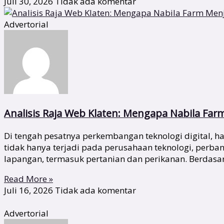
Juli 30, 2026
Tidak ada komentar
Advertorial
Analisis Raja Web Klaten: Mengapa Nabila Far
Di tengah pesatnya perkembangan teknologi digital,
tidak hanya terjadi pada perusahaan teknologi, perba
lapangan, termasuk pertanian dan perikanan. Berdas
Read More »
Juli 16, 2026
Tidak ada komentar
Advertorial