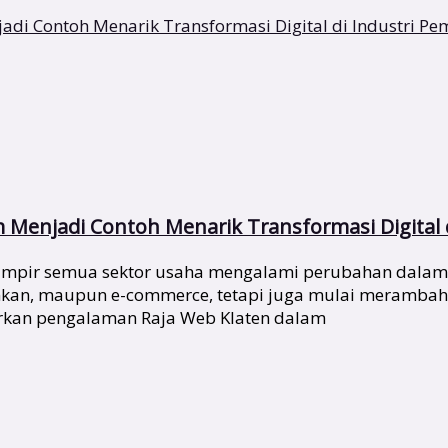
m Menjadi Contoh Menarik Transformasi Digital 
 hampir semua sektor usaha mengalami perubahan dalam
nkan, maupun e-commerce, tetapi juga mulai merambah se
arkan pengalaman Raja Web Klaten dalam