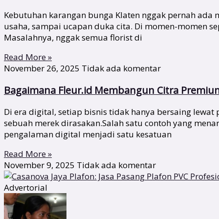
Kebutuhan karangan bunga Klaten nggak pernah ada ma
usaha, sampai ucapan duka cita. Di momen-momen sepert
Masalahnya, nggak semua florist di
Read More »
November 26, 2025
Tidak ada komentar
Bagaimana Fleur.id Membangun Citra Premium 
Di era digital, setiap bisnis tidak hanya bersaing lew
sebuah merek dirasakan.Salah satu contoh yang menari
pengalaman digital menjadi satu kesatuan
Read More »
November 9, 2025
Tidak ada komentar
Advertorial