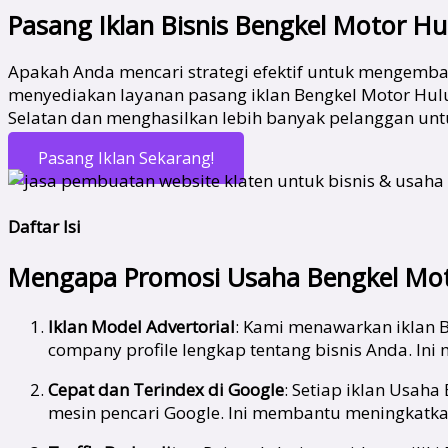
Pasang Iklan Bisnis Bengkel Motor Hu
Apakah Anda mencari strategi efektif untuk mengemba
menyediakan layanan pasang iklan Bengkel Motor Hulu
Selatan dan menghasilkan lebih banyak pelanggan untu
Pasang Iklan Sekarang!
Daftar Isi
Mengapa Promosi Usaha Bengkel Moto
Iklan Model Advertorial
: Kami menawarkan iklan B
company profile lengkap tentang bisnis Anda. In
Cepat dan Terindex di Google
: Setiap iklan Usaha
mesin pencari Google. Ini membantu meningkatkan 