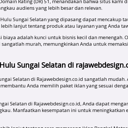
 Domain Rating (DR) 51, menandakan bahwa situs kami di
angkau audiens yang lebih besar dan relevan.
 Hulu Sungai Selatan yang dipasang dapat mencakup taut
ebih lanjut tentang produk atau layanan yang Anda ta
i biaya adalah kunci untuk bisnis kecil dan menengah. O
o.id sangatlah murah, memungkinkan Anda untuk memak
ulu Sungai Selatan di rajawebdesign.c
ngai Selatan di Rajawebdesign.co.id sangatlah mudah.
 membantu Anda memilih paket iklan yang sesuai deng
ngai Selatan di Rajawebdesign.co.id, Anda dapat meng
jangkau. Manfaatkan kesempatan ini untuk meningkatkan