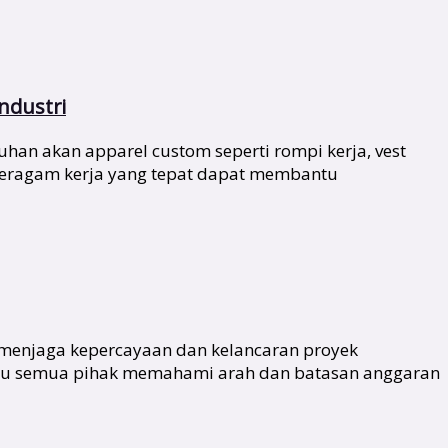
ndustri
han akan apparel custom seperti rompi kerja, vest
 seragam kerja yang tepat dapat membantu
 menjaga kepercayaan dan kelancaran proyek
antu semua pihak memahami arah dan batasan anggaran