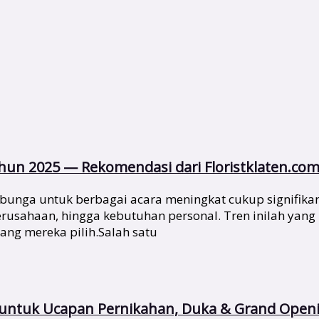
un 2025 — Rekomendasi dari Floristklaten.co
bunga untuk berbagai acara meningkat cukup signifika
 perusahaan, hingga kebutuhan personal. Tren inilah y
yang mereka pilih.Salah satu
s untuk Ucapan Pernikahan, Duka & Grand Open