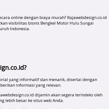
ecara online dengan biaya murah? Rajawebdesign.co.id
n visibilitas bisnis Bengkel Motor Hulu Sungai
uruh Indonesia.
gn.co.id?
ial yang informatif dan menarik, disertai dengan
erikan informasi yang relevan.
jawebdesign.co.id dijamin akan segera terindeks oleh
g lebih besar ke situs web Anda.