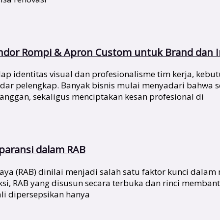
endor Rompi & Apron Custom untuk Brand dan I
identitas visual dan profesionalisme tim kerja, kebutu
kadar pelengkap. Banyak bisnis mulai menyadari bahwa
nggan, sekaligus menciptakan kesan profesional di
sparansi dalam RAB
a (RAB) dinilai menjadi salah satu faktor kunci dalam
ksi, RAB yang disusun secara terbuka dan rinci memb
li dipersepsikan hanya