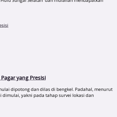
tor Hulu Sungai Selatan dan mulailah mendapatkan
Pagar yang Presisi
lai dipotong dan dilas di bengkel. Padahal, menurut
i dimulai, yakni pada tahap survei lokasi dan