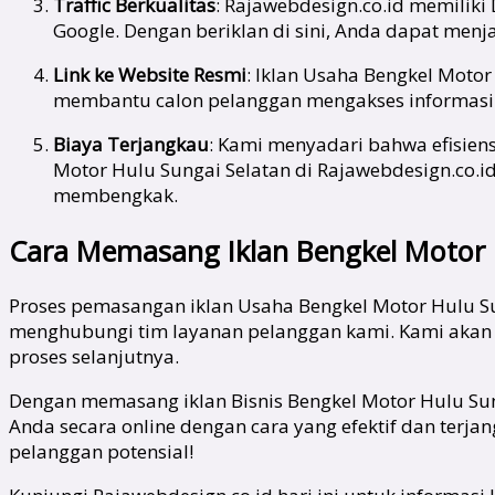
Traffic Berkualitas
: Rajawebdesign.co.id memiliki
Google. Dengan beriklan di sini, Anda dapat menj
Link ke Website Resmi
: Iklan Usaha Bengkel Motor
membantu calon pelanggan mengakses informasi l
Biaya Terjangkau
: Kami menyadari bahwa efisiens
Motor Hulu Sungai Selatan di Rajawebdesign.c
membengkak.
Cara Memasang Iklan Bengkel Motor H
Proses pemasangan iklan Usaha Bengkel Motor Hulu Su
menghubungi tim layanan pelanggan kami. Kami akan
proses selanjutnya.
Dengan memasang iklan Bisnis Bengkel Motor Hulu Su
Anda secara online dengan cara yang efektif dan ter
pelanggan potensial!