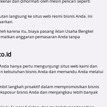
kenal dan dihormati oleh mesin pencari seperti
an langsung ke situs web resmi bisnis Anda. Ini
warkan.
leh karena itu, biaya pasang iklan Usaha Bengkel
simalkan anggaran pemasaran Anda tanpa
o.id
 Anda hanya perlu mengunjungi situs web kami dan
an kebutuhan bisnis Anda dan memandu Anda melalui
ambil langkah proaktif dalam mempromosikan bisnis
 eksposur bisnis Anda dan menjangkau lebih banyak