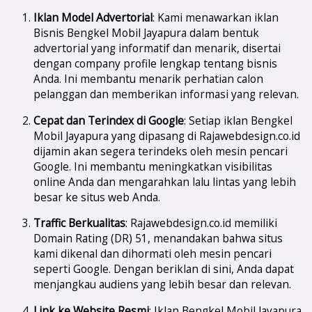
Iklan Model Advertorial
: Kami menawarkan iklan
Bisnis Bengkel Mobil Jayapura dalam bentuk
advertorial yang informatif dan menarik, disertai
dengan company profile lengkap tentang bisnis
Anda. Ini membantu menarik perhatian calon
pelanggan dan memberikan informasi yang relevan.
Cepat dan Terindex di Google
: Setiap iklan Bengkel
Mobil Jayapura yang dipasang di Rajawebdesign.co.id
dijamin akan segera terindeks oleh mesin pencari
Google. Ini membantu meningkatkan visibilitas
online Anda dan mengarahkan lalu lintas yang lebih
besar ke situs web Anda.
Traffic Berkualitas
: Rajawebdesign.co.id memiliki
Domain Rating (DR) 51, menandakan bahwa situs
kami dikenal dan dihormati oleh mesin pencari
seperti Google. Dengan beriklan di sini, Anda dapat
menjangkau audiens yang lebih besar dan relevan.
Link ke Website Resmi
: Iklan Bengkel Mobil Jayapura