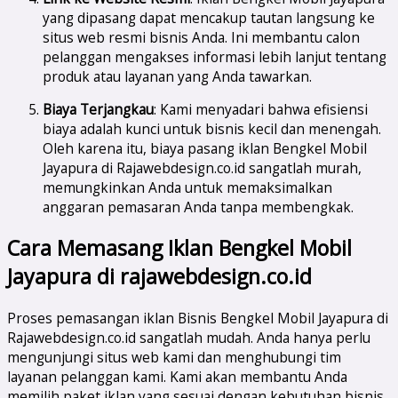
yang dipasang dapat mencakup tautan langsung ke
situs web resmi bisnis Anda. Ini membantu calon
pelanggan mengakses informasi lebih lanjut tentang
produk atau layanan yang Anda tawarkan.
Biaya Terjangkau
: Kami menyadari bahwa efisiensi
biaya adalah kunci untuk bisnis kecil dan menengah.
Oleh karena itu, biaya pasang iklan Bengkel Mobil
Jayapura di Rajawebdesign.co.id sangatlah murah,
memungkinkan Anda untuk memaksimalkan
anggaran pemasaran Anda tanpa membengkak.
Cara Memasang Iklan Bengkel Mobil
Jayapura di rajawebdesign.co.id
Proses pemasangan iklan Bisnis Bengkel Mobil Jayapura di
Rajawebdesign.co.id sangatlah mudah. Anda hanya perlu
mengunjungi situs web kami dan menghubungi tim
layanan pelanggan kami. Kami akan membantu Anda
memilih paket iklan yang sesuai dengan kebutuhan bisnis