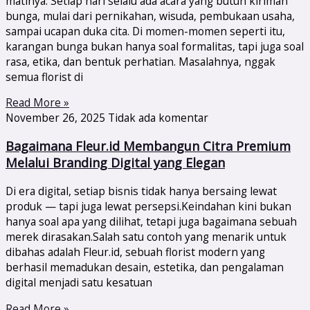
matinya. Setiap hari selalu ada acara yang butuh kiriman
bunga, mulai dari pernikahan, wisuda, pembukaan usaha,
sampai ucapan duka cita. Di momen-momen seperti itu,
karangan bunga bukan hanya soal formalitas, tapi juga soal
rasa, etika, dan bentuk perhatian. Masalahnya, nggak
semua florist di
Read More »
November 26, 2025
Tidak ada komentar
Bagaimana Fleur.id Membangun Citra Premium
Melalui Branding Digital yang Elegan
Di era digital, setiap bisnis tidak hanya bersaing lewat
produk — tapi juga lewat persepsi.Keindahan kini bukan
hanya soal apa yang dilihat, tetapi juga bagaimana sebuah
merek dirasakan.Salah satu contoh yang menarik untuk
dibahas adalah Fleur.id, sebuah florist modern yang
berhasil memadukan desain, estetika, dan pengalaman
digital menjadi satu kesatuan
Read More »