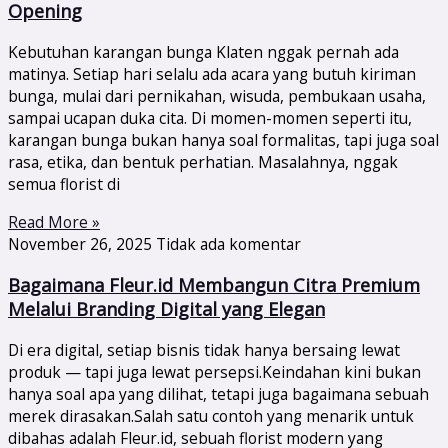
Opening
Kebutuhan karangan bunga Klaten nggak pernah ada
matinya. Setiap hari selalu ada acara yang butuh kiriman
bunga, mulai dari pernikahan, wisuda, pembukaan usaha,
sampai ucapan duka cita. Di momen-momen seperti itu,
karangan bunga bukan hanya soal formalitas, tapi juga soal
rasa, etika, dan bentuk perhatian. Masalahnya, nggak
semua florist di
Read More »
November 26, 2025
Tidak ada komentar
Bagaimana Fleur.id Membangun Citra Premium
Melalui Branding Digital yang Elegan
Di era digital, setiap bisnis tidak hanya bersaing lewat
produk — tapi juga lewat persepsi.Keindahan kini bukan
hanya soal apa yang dilihat, tetapi juga bagaimana sebuah
merek dirasakan.Salah satu contoh yang menarik untuk
dibahas adalah Fleur.id, sebuah florist modern yang