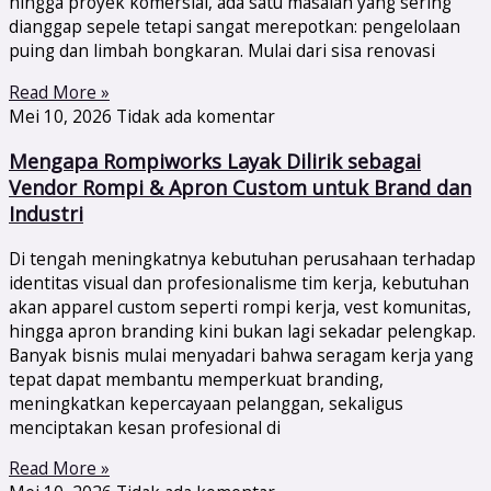
hingga proyek komersial, ada satu masalah yang sering
dianggap sepele tetapi sangat merepotkan: pengelolaan
puing dan limbah bongkaran. Mulai dari sisa renovasi
Read More »
Mei 10, 2026
Tidak ada komentar
Mengapa Rompiworks Layak Dilirik sebagai
Vendor Rompi & Apron Custom untuk Brand dan
Industri
Di tengah meningkatnya kebutuhan perusahaan terhadap
identitas visual dan profesionalisme tim kerja, kebutuhan
akan apparel custom seperti rompi kerja, vest komunitas,
hingga apron branding kini bukan lagi sekadar pelengkap.
Banyak bisnis mulai menyadari bahwa seragam kerja yang
tepat dapat membantu memperkuat branding,
meningkatkan kepercayaan pelanggan, sekaligus
menciptakan kesan profesional di
Read More »