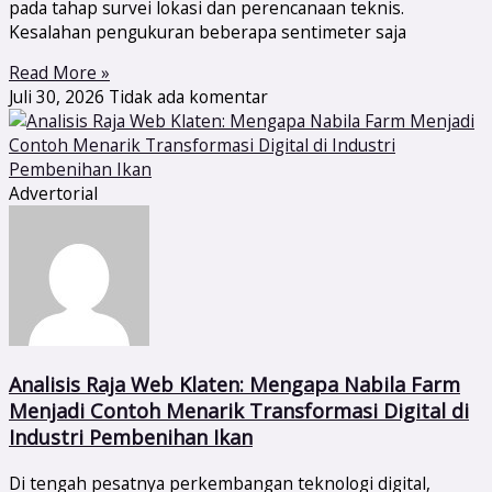
pada tahap survei lokasi dan perencanaan teknis.
Kesalahan pengukuran beberapa sentimeter saja
Read More »
Juli 30, 2026
Tidak ada komentar
Advertorial
Analisis Raja Web Klaten: Mengapa Nabila Farm
Menjadi Contoh Menarik Transformasi Digital di
Industri Pembenihan Ikan
Di tengah pesatnya perkembangan teknologi digital,