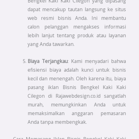
Bengkel Kaki Kaki Cilegon yang dipasang
dapat mencakup tautan langsung ke situs
web resmi bisnis Anda. Ini membantu
calon pelanggan mengakses informasi
lebih lanjut tentang produk atau layanan
yang Anda tawarkan.
Biaya Terjangkau
: Kami menyadari bahwa
efisiensi biaya adalah kunci untuk bisnis
kecil dan menengah. Oleh karena itu, biaya
pasang iklan Bisnis Bengkel Kaki Kaki
Cilegon di Rajawebdesign.co.id sangatlah
murah, memungkinkan Anda untuk
memaksimalkan anggaran pemasaran
Anda tanpa membengkak.
Cara Memasang Iklan Bisnis Bengkel Kaki Kaki