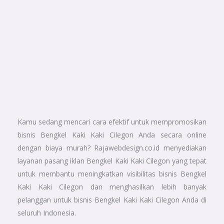
Kamu sedang mencari cara efektif untuk mempromosikan
bisnis Bengkel Kaki Kaki Cilegon Anda secara online
dengan biaya murah? Rajawebdesign.co.id menyediakan
layanan pasang iklan Bengkel Kaki Kaki Cilegon yang tepat
untuk membantu meningkatkan visibilitas bisnis Bengkel
Kaki Kaki Cilegon dan menghasilkan lebih banyak
pelanggan untuk bisnis Bengkel Kaki Kaki Cilegon Anda di
seluruh Indonesia.