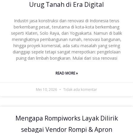
Urug Tanah di Era Digital
Industri jasa konstruksi dan renovasi di Indonesia terus
berkembang pesat, terutama di kota-kota berkembang
seperti Klaten, Solo Raya, dan Yogyakarta. Namun di balik
meningkatnya pembangunan rumah, renovasi bangunan,
hingga proyek komersial, ada satu masalah yang sering
dianggap sepele tetapi sangat merepotkan: pengelolaan
puing dan limbah bongkaran. Mulai dari sisa renovasi
READ MORE »
Mei 10, 2026
Tidak ada komentar
Mengapa Rompiworks Layak Dilirik
sebagai Vendor Rompi & Apron