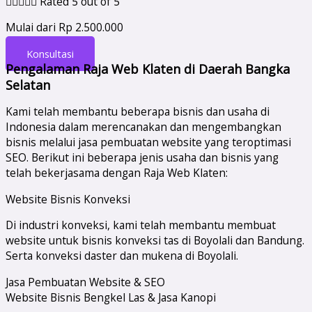





Rated 5 out of 5
Mulai dari Rp 2.500.000
Konsultasi
Pengalaman Raja Web Klaten di Daerah Bangka
Selatan
Kami telah membantu beberapa bisnis dan usaha di
Indonesia dalam merencanakan dan mengembangkan
bisnis melalui jasa pembuatan website yang teroptimasi
SEO. Berikut ini beberapa jenis usaha dan bisnis yang
telah bekerjasama dengan Raja Web Klaten:
Website Bisnis Konveksi
Di industri konveksi, kami telah membantu membuat
website untuk bisnis konveksi tas di Boyolali dan Bandung.
Serta konveksi daster dan mukena di Boyolali.
Jasa Pembuatan Website & SEO
Website Bisnis Bengkel Las & Jasa Kanopi